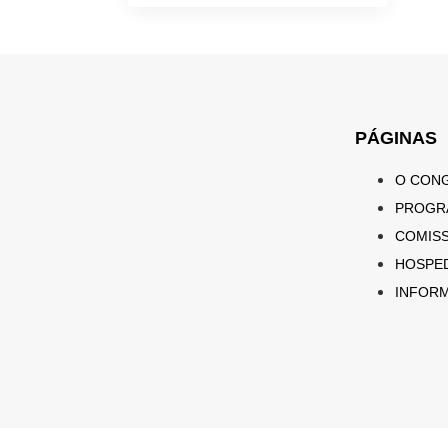
PÁGINAS
O CON
PROGR
COMIS
HOSPE
INFOR