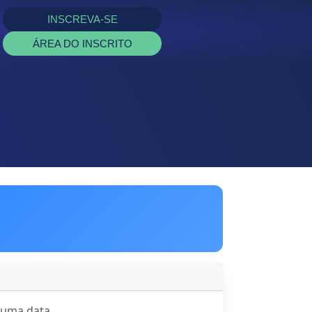
INSCREVA-SE
ÁREA DO INSCRITO