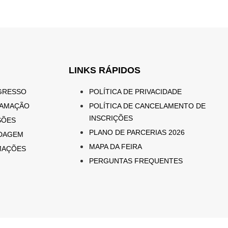
LINKS RÁPIDOS
GRESSO
POLÍTICA DE PRIVACIDADE
AMAÇÃO
POLÍTICA DE CANCELAMENTO DE
INSCRIÇÕES
SÕES
PLANO DE PARCERIAS 2026
DAGEM
MAPA DA FEIRA
MAÇÕES
PERGUNTAS FREQUENTES