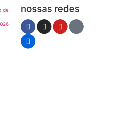
nossas redes
o de
2026