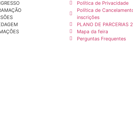
NGRESSO
Política de Privacidade
RAMAÇÃO
Política de Cancelament
SSÕES
inscrições
EDAGEM
PLANO DE PARCERIAS 
RMAÇÕES
Mapa da feira
Perguntas Frequentes