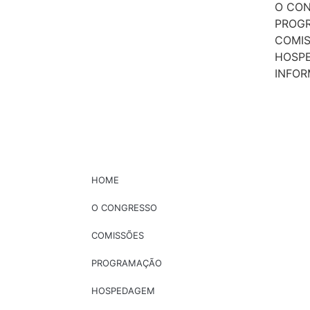
O CO
PROG
COMI
HOSP
INFO
HOME
O CONGRESSO
COMISSÕES
PROGRAMAÇÃO
HOSPEDAGEM