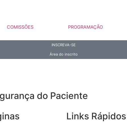
COMISSÕES
PROGRAMAÇÃO
INSCREVA-SE
Área do inscrito
gurança do Paciente
ginas
Links Rápidos