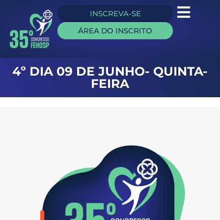
INSCREVA-SE
ÁREA DO INSCRITO
4º DIA 09 DE JUNHO- QUINTA-
FEIRA