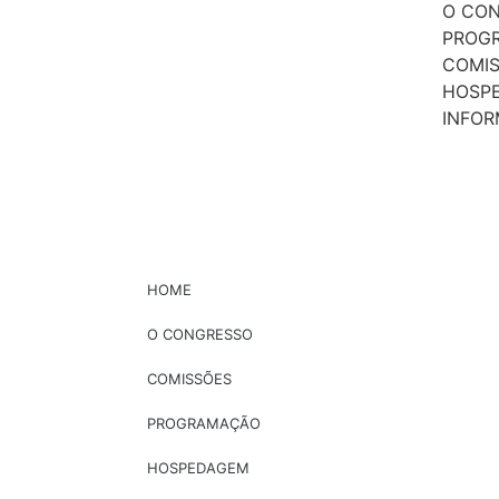
O CO
PROG
COMI
HOSP
INFO
HOME
O CONGRESSO
COMISSÕES
PROGRAMAÇÃO
HOSPEDAGEM