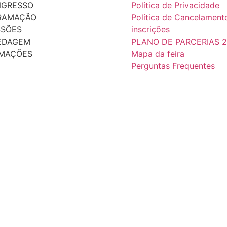
NGRESSO
Política de Privacidade
RAMAÇÃO
Política de Cancelament
SSÕES
inscrições
EDAGEM
PLANO DE PARCERIAS 
RMAÇÕES
Mapa da feira
Perguntas Frequentes