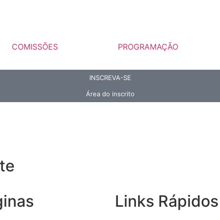
COMISSÕES
PROGRAMAÇÃO
INSCREVA-SE
Área do inscrito
te
ginas
Links Rápidos