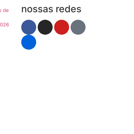
nossas redes
o de
2026