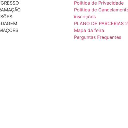
NGRESSO
Política de Privacidade
RAMAÇÃO
Política de Cancelament
SSÕES
inscrições
EDAGEM
PLANO DE PARCERIAS 
RMAÇÕES
Mapa da feira
Perguntas Frequentes