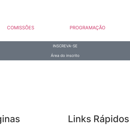
COMISSÕES
PROGRAMAÇÃO
INSCREVA-SE
Área do inscrito
ginas
Links Rápidos