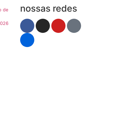
nossas redes
o de
2026