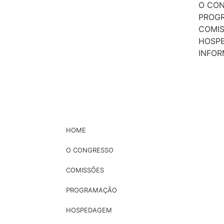
O CO
PROG
COMI
HOSP
INFO
HOME
O CONGRESSO
COMISSÕES
PROGRAMAÇÃO
HOSPEDAGEM