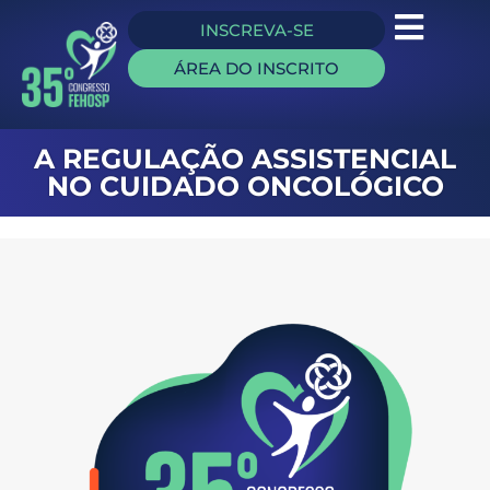
INSCREVA-SE
ÁREA DO INSCRITO
A REGULAÇÃO ASSISTENCIAL
NO CUIDADO ONCOLÓGICO