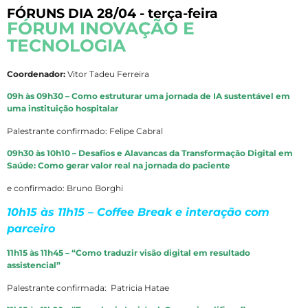
FÓRUNS DIA 28/04 - terça-feira
FÓRUM INOVAÇÃO E
TECNOLOGIA
Coordenador:
Vitor Tadeu Ferreira
09h às 09h30 – Como estruturar uma jornada de IA sustentável em
uma instituição hospitalar
Palestrante confirmado: Felipe Cabral
09h30 às 10h10 – Desafios e Alavancas da Transformação Digital em
Saúde: Como gerar valor real na jornada do paciente
e confirmado: Bruno Borghi
10h15 às 11h15 – Coffee Break e interação com
parceiro
11h15 às 11h45 – “Como traduzir visão digital em resultado
assistencial”
Palestrante confirmada: Patricia Hatae