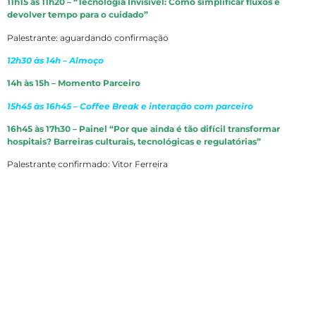
11h15 às 11h20 – “Tecnologia Invisível: Como simplificar fluxos e
devolver tempo para o cuidado”
Palestrante: aguardando confirmação
12h30 às 14h – Almoço
14h às 15h – Momento Parceiro
15h45 às 16h45 – Coffee Break e interação com parceiro
16h45 às 17h30 – Painel “Por que ainda é tão difícil transformar
hospitais? Barreiras culturais, tecnológicas e regulatórias”
Palestrante confirmado: Vitor Ferreira